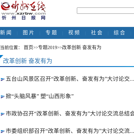
新 闻
图 片
专 题
视 频
社 会
综 合
|
|
|
|
|
|
首页
专题2019
改革创新 奋发有为
当前位置：
>>
>>
改革创新 奋发有为
五台山风景区召开“改革创新、奋发有为”大讨论交..
掀“头脑风暴” 塑“山西形象”
市政协召开“改革创新、奋发有为”大讨论交流总结
市委组织部召开“改革创新、奋发有为”大讨论交流..