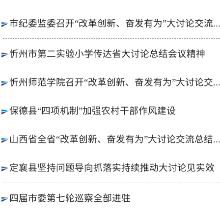
市纪委监委召开“改革创新、奋发有为”大讨论交流..
忻州市第二实验小学传达省大讨论总结会议精神
忻州师范学院召开“改革创新、奋发有为”大讨论交..
保德县“四项机制”加强农村干部作风建设
山西省全省“改革创新、奋发有为”大讨论交流总结..
定襄县坚持问题导向抓落实持续推动大讨论见实效
四届市委第七轮巡察全部进驻