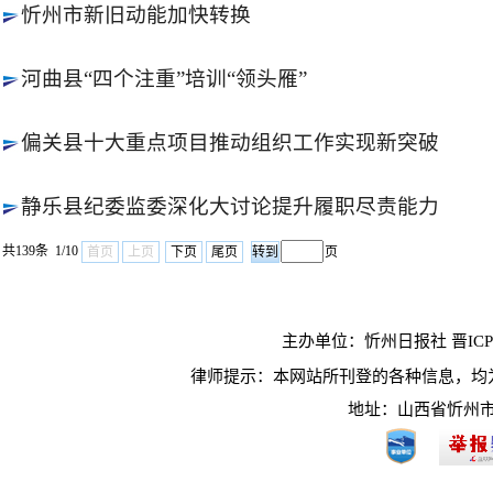
忻州市新旧动能加快转换
河曲县“四个注重”培训“领头雁”
偏关县十大重点项目推动组织工作实现新突破
静乐县纪委监委深化大讨论提升履职尽责能力
共139条 1/10
首页
上页
下页
尾页
页
主办单位：忻州日报社 晋ICP10
律师提示：本网站所刊登的各种信息，均
地址：山西省忻州市长征西