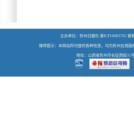
主办单位：忻州日报社 晋ICP10003702 晋
律师提示：本网站所刊登的各种信息，均为忻州在线版
地址：山西省忻州市长征西街31号 热线：