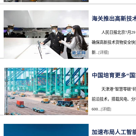
海关推出高新技术
人民日报北京7月29
确保高新技术货物安全快
新...
[详细]
中国培育更多“国
天津港“智慧零碳”码
前沿技术，搭载风电、分
600...
[详细]
加速布局人工智能时