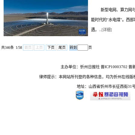
新型电网、算力网与
能时代的“水电煤”。西
遇，...
[详细]
共346条 1/58
首页
上页
下页
尾页
页
主办单位：忻州日报社 晋ICP10003702 晋
律师提示：本网站所刊登的各种信息，均为忻州在线版
地址：山西省忻州市长征西街31号 热线：