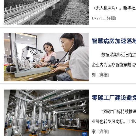
（无人机照片）。新华社发
D7271...
[详细]
智慧病房加速落地 
数据采集师近日在贵
企业内为医疗智能穿戴设
刘...
[详细]
零碳工厂建设避
“双碳”目标持续推
业绿色转型风向标。工业
家...
[详细]