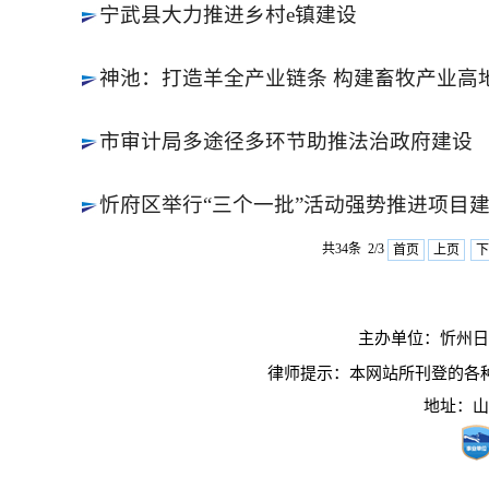
宁武县大力推进乡村e镇建设
神池：打造羊全产业链条 构建畜牧产业高
市审计局多途径多环节助推法治政府建设
忻府区举行“三个一批”活动强势推进项目
共34条 2/3
首页
上页
下
主办单位：忻州日报社
律师提示：本网站所刊登的各
地址：山西