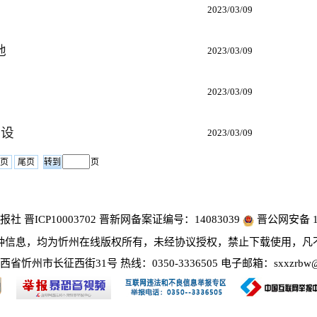
2023/03/09
地
2023/03/09
2023/03/09
建设
2023/03/09
页
尾页
页
 晋ICP10003702 晋新网备案证编号：14083039
晋公网安备 14
种信息，均为忻州在线版权所有，未经协议授权，禁止下载使用，凡
省忻州市长征西街31号 热线：0350-3336505 电子邮箱：sxxzrbw@1