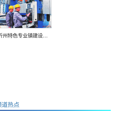
忻州特色专业镇建设…
频道热点