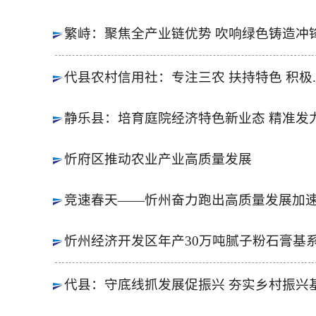
繁峙：聚焦全产业链优势 吹响绿色铸造冲
代县农村信用社：专注三农 扶持特色 积极..
静乐县：培育庭院经济特色新业态 精准发力.
忻府区推动农业产业高质量发展
竞速春天——忻州奋力跑出高质量发展加
忻州经济开发区年产30万吨腻子粉石膏基系.
代县：守底线抓发展促振兴 夯实乡村振兴