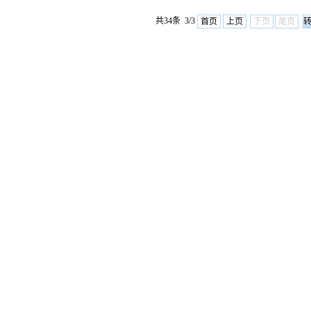
共34条 3/3
首页
上页
下页
尾页