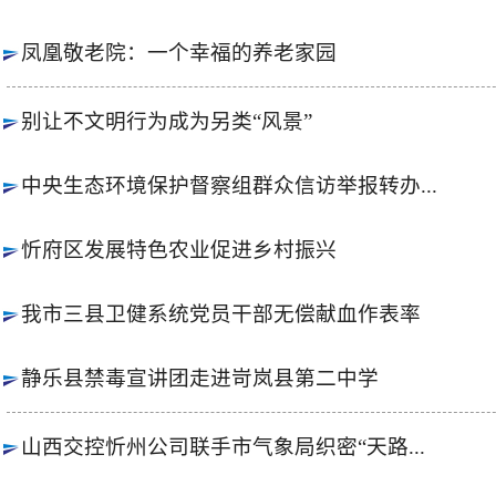
凤凰敬老院：一个幸福的养老家园
别让不文明行为成为另类“风景”
中央生态环境保护督察组群众信访举报转办...
忻府区发展特色农业促进乡村振兴
我市三县卫健系统党员干部无偿献血作表率
静乐县禁毒宣讲团走进岢岚县第二中学
山西交控忻州公司联手市气象局织密“天路...