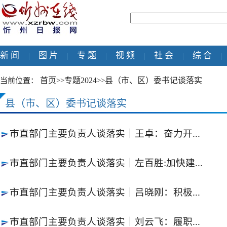
新 闻
图 片
专 题
视 频
社 会
综 合
|
|
|
|
|
|
首页
专题2024
县（市、区）委书记谈落实
当前位置：
>>
>>
县（市、区）委书记谈落实
市直部门主要负责人谈落实｜王卓：奋力开...
市直部门主要负责人谈落实｜左百胜:加快建...
市直部门主要负责人谈落实｜吕晓刚：积极...
市直部门主要负责人谈落实｜刘云飞：履职...