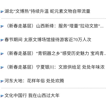
湖北“文博热”持续升温 蛇元素文物自带流量
（新春走基层）山西新绛：服务“增量”拉动文旅“...
春节期间 太原文博场馆接待游客近70万人次
（新春走基层）“青铜器之乡”感受历史魅力 宝鸡青..
（新春走基层）宁夏银川：文旅供给足 处处年味浓
河东大地：花样年俗 处处欢腾
文化中国行 我在山西过大年