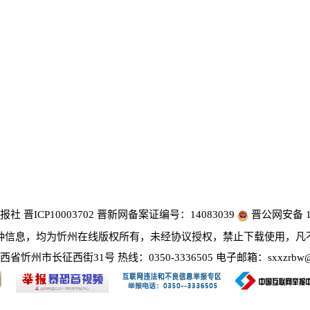
 晋ICP10003702 晋新网备案证编号：14083039
晋公网安备 14
种信息，均为忻州在线版权所有，未经协议授权，禁止下载使用，凡
省忻州市长征西街31号 热线：0350-3336505 电子邮箱：sxxzrbw@1