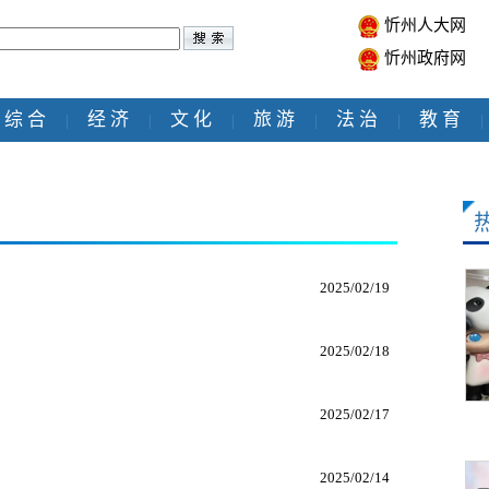
忻州人大网
忻州政府网
综 合
经 济
文 化
旅 游
法 治
教 育
|
|
|
|
|
|
2025/02/19
2025/02/18
2025/02/17
2025/02/14