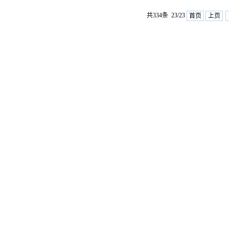
共334条 23/23
首页
上页