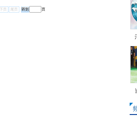
下页
尾页
页