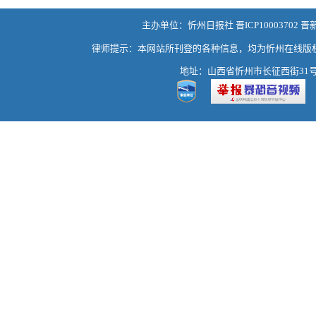
主办单位：忻州日报社 晋ICP10003702 晋
律师提示：本网站所刊登的各种信息，均为忻州在线版
地址：山西省忻州市长征西街31号 热线：