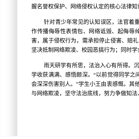
握名誉权保护、网络侵权认定的核心法律知
针对青少年常见的认知误区，法官着
作传播侮辱性表情包、网络诋毁、起侮辱
害，属于侵权行为，需承担停止侵害、赔礼
坚决抵制网络欺凌、校园恶搞行为；同时学
雨天研学有所思，法治入心有所得。
学收获满满、感悟颇深。“以前觉得同学之
会深深伤害别人。”学生小王由衷感慨。其
与网络欺凌，坚守法治底线，努力争做知法