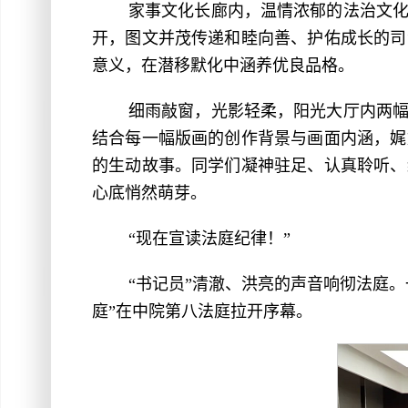
家事文化长廊内，温情浓郁的法治文
开，图文并茂传递和睦向善、护佑成长的司
意义，在潜移默化中涵养优良品格。
细雨敲窗，光影轻柔，阳光大厅内两
结合每一幅版画的创作背景与画面内涵，娓
的生动故事。同学们凝神驻足、认真聆听、
心底悄然萌芽。
“现在宣读法庭纪律！”
“书记员”清澈、洪亮的声音响彻法庭
庭”在中院第八法庭拉开序幕。