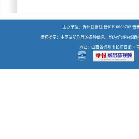
主办单位：忻州日报社 晋ICP10003702 晋
律师提示：本网站所刊登的各种信息，均为忻州在线版
地址：山西省忻州市长征西街31号 热线：