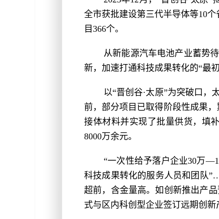
全市获批建设第三代半导体等10
目366个。
从新能源汽车电池产业蓄势待
新，加速打通科技成果转化的“最初
以“晋创谷·太原”为突破口
前，部分项目已取得阶段性成果，累
接体材料并实现了批量供货，填
8000万余元。
“一次性给予落户企业30万—
科技成果转化的服务人员和团队”
超前，含金量高。如创新推出产品
式与区内科创型企业签订远期创新产