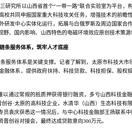
三研究所以山西省首个“一带一路”联合实验室为平台，
高校共同申报国家重大科技攻关任务，增强技术的前瞻
外研发中心实体化运行，拓展与白俄罗斯及周边国家合
视野、国内影响、山西特色的电磁环境效应原创技术策源
链条服务体系，筑牢人才底座
条服务体系是关键支撑。记者了解到，太原市科技大市场构
技金融体系，提供政府扶持、科技贷款、科技担保、股权
难以通过常规的抵质押获得银行融资，多亏山西科技金
晋创谷·太原的高科技企业，水清华（山西）生态科技有
专员袁庆获悉这一情况后，与中心科技金融部王扬联系中国
资晋创谷对接会，最终达成贷款意向300万元。