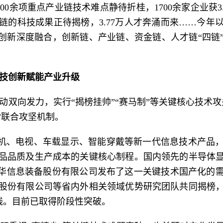
300余项重点产业链技术难点静待折桂，1700余家企业获3
链的科技成果正待揭榜，3.77万人才奔涌而来……今年
业创新深度融合，创新链、产业链、资金链、人才链“四链
技创新赋能产业升级
动双向发力，实行“揭榜挂帅”“赛马制”等关键核心技术
”联合攻坚机制。
手机、电视、车载显示、智能穿戴等新一代信息技术产品
品品质及生产成本的关键核心制程。国内领先的半导体
风华信息装备股份有限公司发布了这一关键技术国产化的
股份有限公司等省内外相关领域优势研究团队共同揭榜
线。目前已取得阶段性突破。