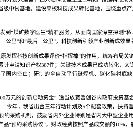
个省级中试基地。建设高校科技成果转化基地，围绕重点产
发到“煤矿数字医生”精准服务，从面向国家深空探测“私
一公里”和“最后一公里”，科技创新引领产业创新成效显
，太原发挥科技创新成果评价“指挥棒”的作用，统筹布局
计申请知识产权387件；关键技术成果已成功转化，太钢开
补了国内空白；研制的全自动平行缝焊机、碳化硅衬底缺
100万元的创新启动资金”“适当放宽晋创谷内政府投资基
……今年，我省出台三年行动计划及5个配套政策，扶持
预约采购机制，鼓励省内外企业特别是省内大中型企业
品“预约采购协议”，财政经费按照产品成交额的10%，最