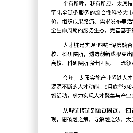
企有所呼，我有所应。太原技
字化全链条服务的综合性科技大
价，组织成果路演、需求发布等活
全生命周期的服务生态，完善基于
人才链是实现“四链”深度融
校、科研院所，遴选创新成果突出
高校、科研院所院士团队、一流领军
今年，太原实施产业紧缺人才
源源不断的人才动能。5月底举办的
智活动，努力实现人才聚集与产业
从解链接链到融链固链，“四
现。思破题之策，寻解题之法，太