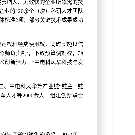
展影响大、见效快的企业所急需的技
业的120余个（次）科研人才团队
团体标准2项；部分关键技术成果成功
决定权和经费使用权，同时实施以信
术总师负责制’，下放预算调剂权，项
术创新活力。”中电科风华科技与发
、中电科风华等产业链“链主”“链
人才等2000余人，组建创新联合
果向生产领域转化的桥梁，2023年，