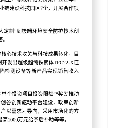
业链建设科技园区7个，开展合作项
人定制”到极端环境安全防护技术创
著。
关键核心技术攻关与科技成果转化。目
发出超级超纯铁素体TFC22-X连
陷检测设备等新产品实现销售收入
金单个投资项目投资限额”“奖励推动
晋创谷创新驱动平台建设，政策创新
用户以需求为导向，采用市场化的方
高1000万元给予后补助等等。