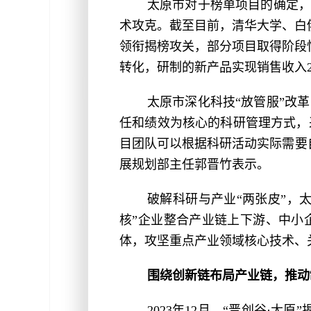
太原市对于榜单项目的确定，
术攻克。截至目前，清华大学、白
领衔揭榜攻关，部分项目取得阶段性
转化，研制的新产品实现销售收入2.
太原市深化科技“放管服”改
任和绩效为核心的科研管理方式，采
目团队可以根据科研活动实际需要
展规划部主任郭晋竹表示。
破解科研与产业“两张皮”，
核”企业整合产业链上下游、中小
体，攻坚重点产业领域核心技术、关
围绕创新链布局产业链，推动
2023年12月，“晋创谷·