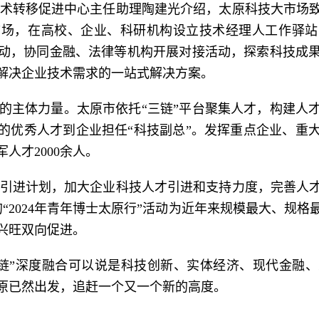
术转移促进中心主任助理陶建光介绍，太原科技大市场
市场，在高校、企业、科研机构设立技术经理人工作驿站
动，协同金融、法律等机构开展对接活动，探索科技成
解决企业技术需求的一站式解决方案。
合的主体力量。太原市依托“三链”平台聚集人才，构建人
的优秀人才到企业担任“科技副总”。发挥重点企业、重
人才2000余人。
引进计划，加大企业科技人才引进和支持力度，完善人
“2024年青年博士太原行”活动为近年来规模最大、规
兴旺双向促进。
链”深度融合可以说是科技创新、实体经济、现代金融
原已然出发，追赶一个又一个新的高度。