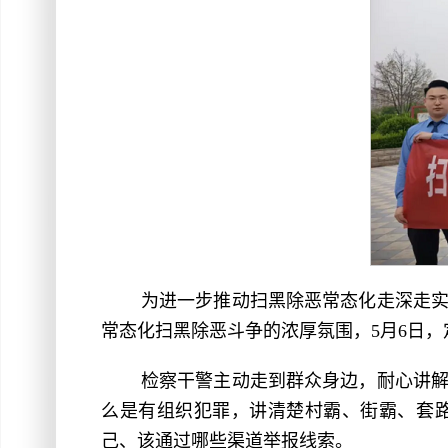
为进一步推动扫黑除恶常态化走深走
常态化扫黑除恶斗争的浓厚氛围，5月6日
检察干警主动走到群众身边，耐心讲
么是有组织犯罪，讲清楚村霸、街霸、套
己、该通过哪些渠道举报线索。