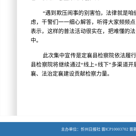
“遇到欺压闹事的别害怕，法律就是咱
虑，干警们一一细心解答，听得大家频频点
表示，这样的普法活动很实在，把难懂的法
中。
此次集中宣传是定襄县检察院依法履
县检察院将继续通过“线上+线下”多渠道
襄、法治定襄建设贡献检察力量。
主办单位：忻州日报社 晋ICP10003702 晋