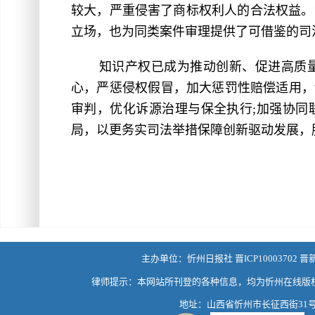
较大，严重侵害了商标权利人的合法权益。
立场，也为同类案件审理提供了可借鉴的司
知识产权已成为推动创新、促进高质
心，严惩侵权假冒，加大惩罚性赔偿适用，
审判，优化诉源治理与保全执行;加强协同
局，以更务实司法举措保障创新驱动发展，
主办单位：忻州日报社 晋ICP10003702 晋
律师提示：本网站所刊登的各种信息，均为忻州在线版
地址：山西省忻州市长征西街31号 热线：