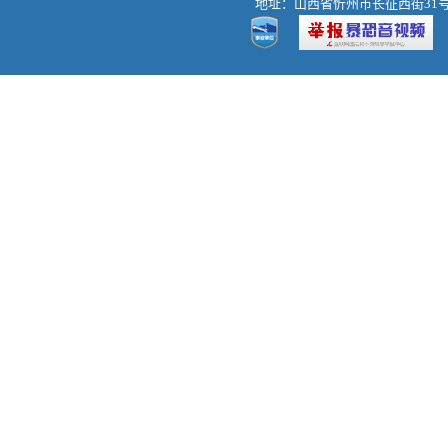
地址：山西省忻州市长征西街31号 热线：