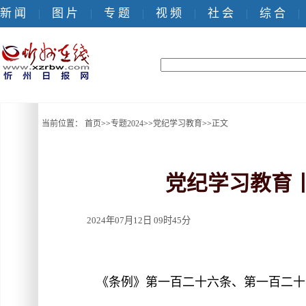
新 闻
图 片
专 题
视 频
社 会
综 合
|
|
|
|
|
|
当前位置：
首页
>>
专题2024
>>
党纪学习教育
>>
正文
党纪学习教育
2024年07月12日 09时45分
《条例》第一百二十六条、第一百二十