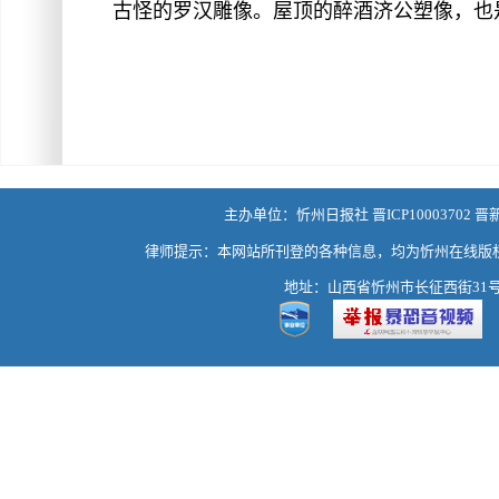
古怪的罗汉雕像。屋顶的醉酒济公塑像，也
主办单位：忻州日报社 晋ICP10003702 晋
律师提示：本网站所刊登的各种信息，均为忻州在线版
地址：山西省忻州市长征西街31号 热线：