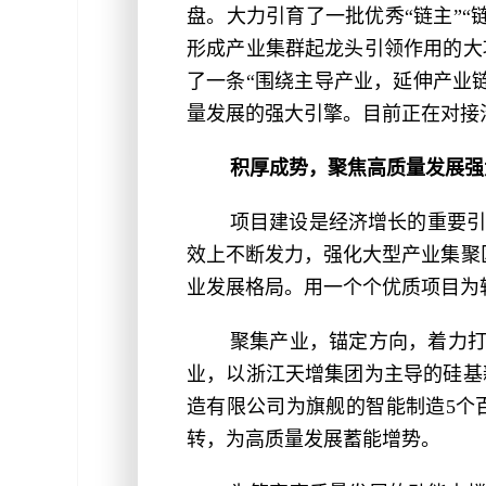
盘。大力引育了一批优秀“链主”
形成产业集群起龙头引领作用的大
了一条“围绕主导产业，延伸产业
量发展的强大引擎。目前正在对接洽
积厚成势，聚焦高质量发展强
项目建设是经济增长的重要引
效上不断发力，强化大型产业集聚
业发展格局。用一个个优质项目为
聚集产业，锚定方向，着力打
业，以浙江天增集团为主导的硅基
造有限公司为旗舰的智能制造5个
转，为高质量发展蓄能增势。