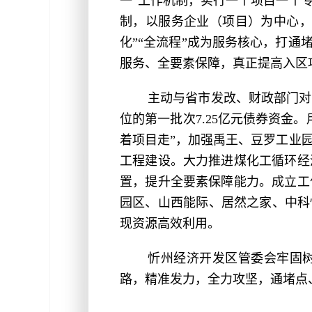
一”工作机制，实行一个项目一个
制，以服务企业（项目）为中心，
化”“全流程”成为服务核心，打通
服务、全要素保障，真正提高入区
主动与省市发改、财政部门对
位的第一批次7.25亿元债券资金
着项目走”，加强禹王、豆罗工业
工程建设。大力推进煤化工循环经
置，提升全要素保障能力。成立工
园区、山西能际、居然之家、中科
现资源高效利用。
忻州经济开发区管委会牢固树
路，精准发力，全力攻坚，通堵点