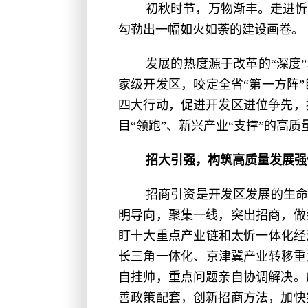
初秋时节，万物渐丰。走进忻
勾勒出一幅如火如荼的建设画卷。
发展的热度源于改革的“深度
家级开发区，咬定全省“第一方阵
四大行动，促进开发区进位争先，
目“领跑”、新兴产业“支撑”的高
招大引强，构筑高质量发展强
招商引资是开发区发展的生命
明导向，聚集一线，突出招商，做
盯十大重点产业链和太忻一体化经
长三角一体化、京津冀产业转移重
自挂帅，重点问题亲自协调解决。
善政策配套，创新招商方法，加快