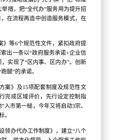
大举措，把“全代办”服务用为提升招
口，在流程再造中创造服务模式，在
案》等6个规范性文件，紧扣政府提
索出一条以“政府服务承诺+企业信
项，实现了“区内事、区内办”。创新
跑腿”的承诺。
施方案》及15项配套制度及规范性文
先行完成区域评价，先行设定控制指
”入市第一槌，今年又将启动3宗、
目标。
建设领办代办工作制度》，建立“八个