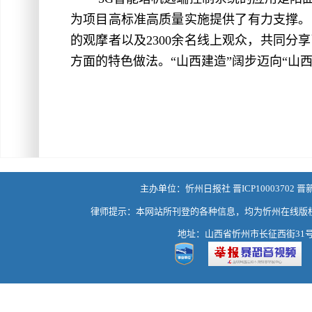
为项目高标准高质量实施提供了有力支撑。
的观摩者以及2300余名线上观众，共同
方面的特色做法。“山西建造”阔步迈向“山
主办单位：忻州日报社 晋ICP10003702 晋
律师提示：本网站所刊登的各种信息，均为忻州在线版
地址：山西省忻州市长征西街31号 热线：