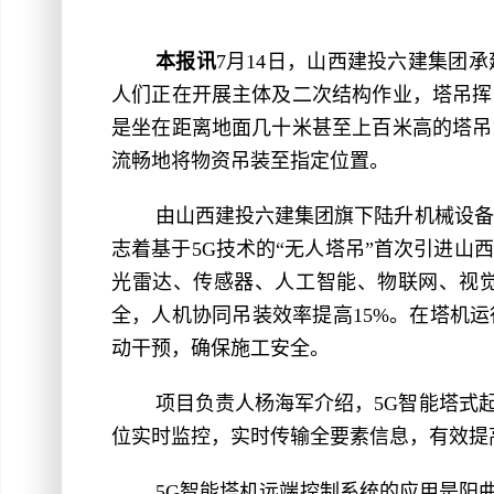
本报讯
7月14日，山西建投六建集团
人们正在开展主体及二次结构作业，塔吊挥
是坐在距离地面几十米甚至上百米高的塔吊
流畅地将物资吊装至指定位置。
由山西建投六建集团旗下陆升机械设备
志着基于5G技术的“无人塔吊”首次引进山
光雷达、传感器、人工智能、物联网、视觉
全，人机协同吊装效率提高15%。在塔机
动干预，确保施工安全。
项目负责人杨海军介绍，5G智能塔式
位实时监控，实时传输全要素信息，有效提
5G智能塔机远端控制系统的应用是阳