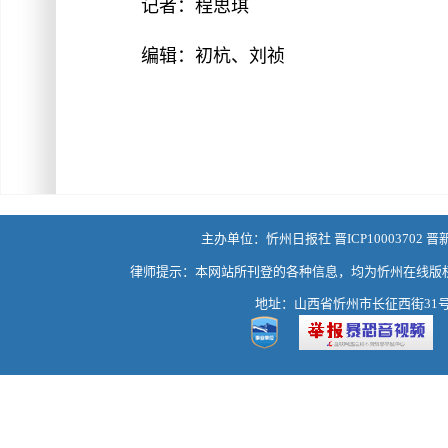
记者：程思琪
编辑：初杭、刘祯
主办单位：忻州日报社 晋ICP10003702 晋
律师提示：本网站所刊登的各种信息，均为忻州在线版
地址：山西省忻州市长征西街31号 热线：