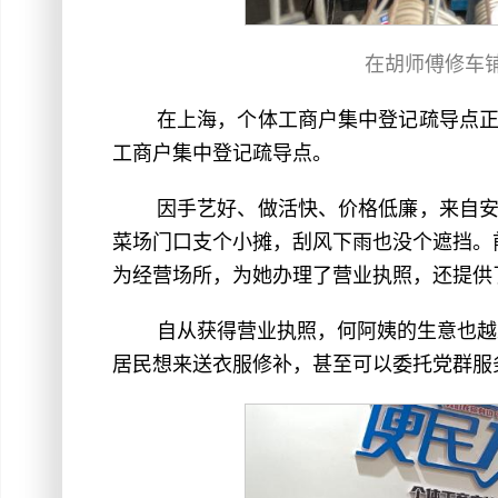
在胡师傅修车
在上海，个体工商户集中登记疏导点正
工商户集中登记疏导点。
因手艺好、做活快、价格低廉，来自安
菜场门口支个小摊，刮风下雨也没个遮挡。
为经营场所，为她办理了营业执照，还提供
自从获得营业执照，何阿姨的生意也越
居民想来送衣服修补，甚至可以委托党群服