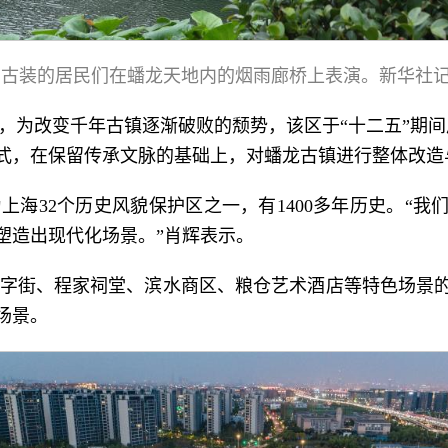
着古装的居民们在蟠龙天地内的烟雨廊桥上表演。新华社
，为改变千年古镇逐渐破败的颓势，该区于“十二五”期间
式，在保留传承文脉的基础上，对蟠龙古镇进行整体改造
上海32个历史风貌保护区之一，有1400多年历史。“
塑造出现代化场景。”肖辉表示。
字街、程家祠堂、滨水商区、粮仓艺术酒店等特色场景
场景。