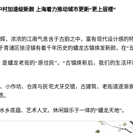
中村加速绽新颜 上海着力推动城市更新“更上层楼”
辉，浓浓的江南气息含于古韵之中，富有现代设计感的
于青浦区徐泾镇有着千年历史的蟠龙古镇焕发新颜，在“五
，是蟠龙老街的“原住民”。“古镇焕新后，我们的生活
、小作坊、仓库与民宅犬牙交错，古建筑、老街道逐渐
质。
水乡底蕴、艺术人文、休闲娱乐于一体的“蟠龙天地”。