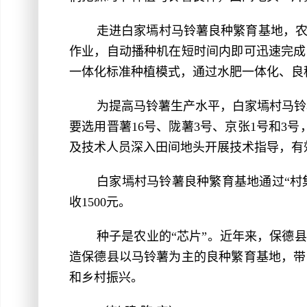
走进白家墕村马铃薯良种繁育基地，
作业，自动播种机在短时间内即可迅速完成
一体化标准种植模式，通过水肥一体化、良
为提高马铃薯生产水平，白家墕村马铃
要选用晋薯16号、陇薯3号、京张1号和3
及技术人员深入田间地头开展技术指导，有
白家墕村马铃薯良种繁育基地通过“村
收1500元。
种子是农业的“芯片”。近年来，保德
造保德县以马铃薯为主的良种繁育基地，带
和乡村振兴。