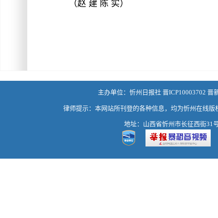
（赵 建 陈 实）
主办单位：忻州日报社 晋ICP10003702 晋
律师提示：本网站所刊登的各种信息，均为忻州在线版
地址：山西省忻州市长征西街31号 热线：