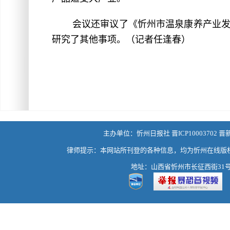
会议还审议了《忻州市温泉康养产业
研究了其他事项。
（记者任逢春）
主办单位：忻州日报社 晋ICP10003702 晋
律师提示：本网站所刊登的各种信息，均为忻州在线版
地址：山西省忻州市长征西街31号 热线：