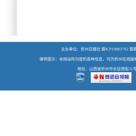
主办单位：忻州日报社 晋ICP10003702 晋
律师提示：本网站所刊登的各种信息，均为忻州在线版
地址：山西省忻州市长征西街31号 热线：