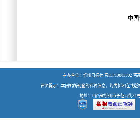
中国
主办单位：忻州日报社 晋ICP10003702 晋
律师提示：本网站所刊登的各种信息，均为忻州在线版
地址：山西省忻州市长征西街31号 热线：