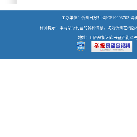
主办单位：忻州日报社 晋ICP10003702 晋
律师提示：本网站所刊登的各种信息，均为忻州在线版
地址：山西省忻州市长征西街31号 热线：