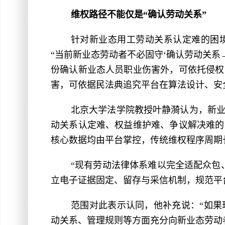
维权路径不能仅是“确认劳动关系”
针对新业态用工劳动关系认定难的困
“当前新业态劳动者不必固守‘确认劳动关系
份确认新业态人员职业伤害外，可依托侵权
害，可依据民法典追究平台在算法设计、安
北京大学法学院教授叶静漪认为，新
动关系认定难、权益维护难、争议解决难的
核心数据均由平台掌控，传统维权程序周期
“现有劳动法律体系难以完全适配众包
立电子证据固定、留存与采信机制，规范平
范围对此表示认同，他补充说：“如
动关系、管理规则等方面充分向新业态劳动