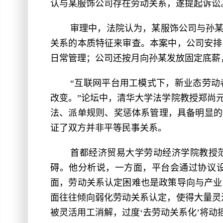
认与某服饰公司存在劳动关系，遂提起诉讼
审理中，法院认为，某服饰公司与孙某
关系的本质特征来审查。本案中，公司安排
日常管理；公司还按月向孙某发放固定底薪
“互联网平台用工模式下，新业态劳
改变。”论坛中，清华大学法学院教授郑尚
法、派单规则、奖惩体系管理，具备明显的
证了双方并非平等民事关系。
首都经济贸易大学劳动经济学院教授
碍。他分析说，一方面，平台会通过协议
面，劳动关系认定困难也是政策导向与产业
面往往倾向弱化劳动关系认定，使得大量灵
被灵活用工消解，过度‘去劳动关系化’将动