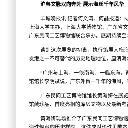
沪粤文脉双向奔赴 展示海丝千年风华
羊城晚报讯 记者何文涛、何晶报道：
上海大学主办，上海大学博物馆、广东省文
广东民间工艺博物馆联合承办。展期持续至7
谈到这次展览的初衷，执行策展人梅
发港之一不可替代的历史地理地位，厘清海
“广州与上海，一依南海、一临东海，
馆馆长李明斌说，广东外贸一千年的海风，
广东民间工艺博物馆馆长黄海妍在展
馆藏珍品、首度亮相的库房文物以及最新考
黄海妍现场推介了广东民间工艺博物馆
海珠炮台的历史样貌，这件成对珍珠贝雕本