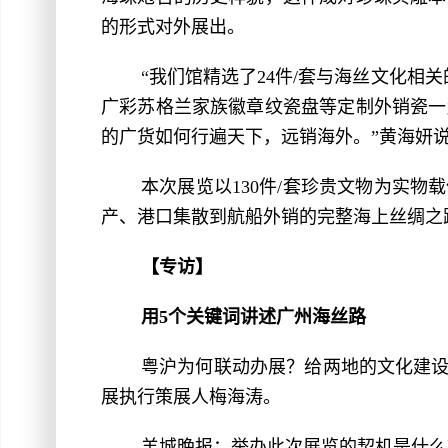
的形式对外展出。
“我们馆精选了24件/套与海丝文化
广彩苏格兰家族徽章纹瓷盘等定制外销瓷一
的广货如何行遍天下，远销海外。”黄海妍
本次展览以130件/套珍贵文物为实
产、港口集散到航船外销的完整海上丝绸之
【专访】
用5个关键词讲述广州海丝路
粤沪为何联动办展？给两地的文化建设
展执行策展人梅海涛。
羊城晚报：举办此次展览的契机是什么