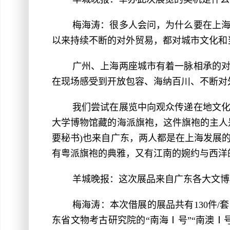
梅海涛：很多人会问，为什么要在上
以来持续不断的对外贸易，都对城市文化和
广州、上海两座城市有着一脉相承的
在现场感受到开放包容、海纳百川、不断对
我们尝试在展览中向观众传递在地文
大学博物馆藏的海派旗袍，这件旗袍的主人
要秘书)也来自广东，两人都是在上海发展
有粤派旗袍的典雅，又有江南的婉约与西洋
羊城晚报：这次展品来自广东各大文博
梅海涛：本次借展的展品共有130件
东省文物考古研究院的“南海Ⅰ号”“南澳Ⅰ