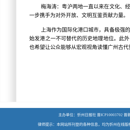
梅海涛：粤沪两地一直以来在文化、
一步携手为对外开放、文明互鉴贡献力量。
上海作为国际化港口城市，具备极强
始发港之一不可替代的历史地理地位。此外
也希望让公众能够从宏观视角读懂广州古代贸
主办单位：忻州日报社 晋ICP10003702 晋
律师提示：本网站所刊登的各种信息，均为忻州在线版