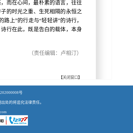
藻，而在心间，最朴素的语言，往往
甲子的时光之重、生死相隔的永恒之
路上”的行走与“轻轻讲”的诗行，
。诗行在此，既是告白的载体，本身
（责任编辑：卢相汀）
【
关闭窗口
】
02000008号
明出处的将追究法律责任。
com