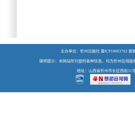
主办单位：忻州日报社 晋ICP10003702 晋
律师提示：本网站所刊登的各种信息，均为忻州在线版
地址：山西省忻州市长征西街31号 热线：