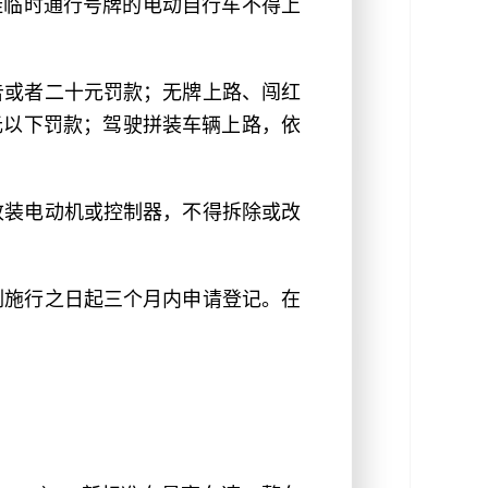
悬挂临时通行号牌的电动自行车不得上
告或者二十元罚款；无牌上路、闯红
元以下罚款；驾驶拼装车辆上路，依
改装电动机或控制器，不得拆除或改
例施行之日起三个月内申请登记。在