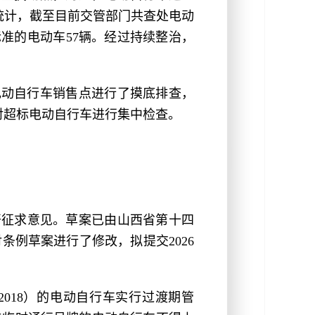
统计，截至目前交管部门共查处电动
标准的电动车57辆。经过持续整治，
。
电动自行车销售点进行了摸底排查，
对超标电动自行车进行集中检查。
开征求意见。草案已由山西省第十四
例草案进行了修改，拟提交2026
612018）的电动自行车实行过渡期管