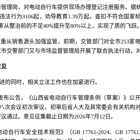
口管理岗，对电动自行车提供现场办理登记注册服务。据
法行为3106起，劝导教育1.39万起，查扣不符合国家
从整治前的不足40%提升至80%以上，实现了质的飞跃
重从销售源头加强监管。前期，交管部门对全市253家
原市交警部门又与市场监督管理局开展了联合执法行动，
意见
进的同时，相关立法工作也在加紧进行。
会发布公告，《山西省电动自行车管理条例（草案）》公
八次会议初次审议，初审后省人大及其常委会有关机构对条
通过。意见征集截止日期为2026年7月12日。
行车安全技术规范》（GB 17761-2024、GB 177