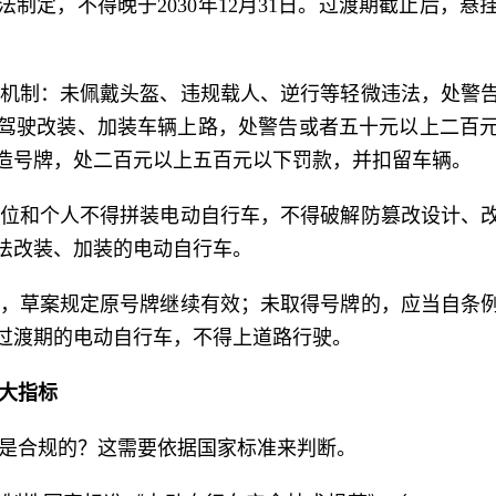
制定，不得晚于2030年12月31日。过渡期截止后，
机制：未佩戴头盔、违规载人、逆行等轻微违法，处警
驾驶改装、加装车辆上路，处警告或者五十元以上二百
造号牌，处二百元以上五百元以下罚款，并扣留车辆。
位和个人不得拼装电动自行车，不得破解防篡改设计、
法改装、加装的电动自行车。
，草案规定原号牌继续有效；未取得号牌的，应当自条
过渡期的电动自行车，不得上道路行驶。
五大指标
是合规的？这需要依据国家标准来判断。