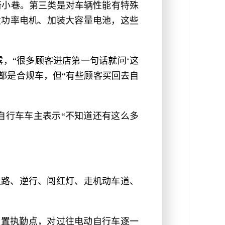
街小巷。第三类是对车辆性能有特殊
大功率电机、加装大容量电池，这些
，“很多顾客进店第一句话就问‘这
都是合规车，但“有些顾客买回去自
自行车车主表示“不知道还有这么多
上路、逆行、闯红灯、走机动车道、
设置执勤点，对过往电动自行车逐一