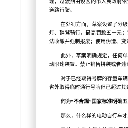
理，过渡期由设区的市人民政府依法
道路行驶。
在处罚方面，草案设置了分级
灯、醉驾骑行，最高罚款五十元；
法收缴并强制报废；使用伪造、变
此外，草案明确规定，任何单
动限速装置。禁止销售拼装或者违
对于已经取得号牌的存量车辆
省外取得临时通行号牌但已超过其
何为“不合规”国家标准明确
那么，什么样的电动自行车才