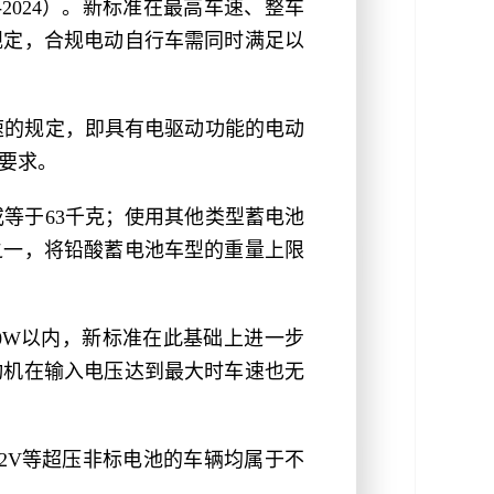
2024）。新标准在最高车速、整车
规定，合规电动自行车需同时满足以
速的规定，即具有电驱动功能的电动
的要求。
等于63千克；使用其他类型蓄电池
之一，将铅酸蓄电池车型的重量上限
400W以内，新标准在此基础上进一步
动机在输入电压达到最大时车速也无
2V等超压非标电池的车辆均属于不