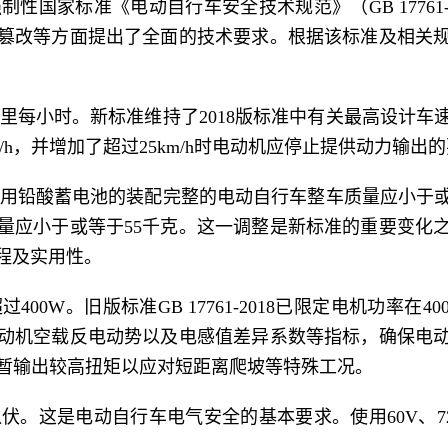
性国家标准《电动自行车安全技术规范》（GB 17761-
篡改等方面提出了全面的技术要求。根据该标准及相关
里每小时。新标准维持了2018版标准中有关最高设计车
/h，并增加了超过25km/h时电动机应停止提供动力输出
用铅酸蓄电池的装配完整的电动自行车整车质量应小于或
量应小于或等于55千克。这一调整是新标准的重要变化
里程及实用性。
00W。旧版标准GB 17761-2018已限定电机功率在
动机空载反电动势以及电感值差异系数等指标，确保电
机短暂输出较高扭矩以应对短距离爬坡等特殊工况。
伏。这是电动自行车电气安全的基本要求。使用60V、7