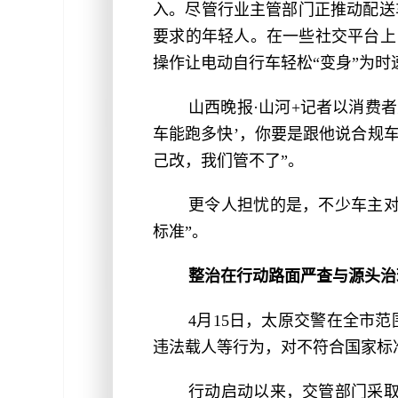
入。尽管行业主管部门正推动配送
要求的年轻人。在一些社交平台上
操作让电动自行车轻松“变身”为时
山西晚报·山河+记者以消费
车能跑多快’，你要是跟他说合规
己改，我们管不了”。
更令人担忧的是，不少车主对
标准”。
整治在行动路面严查与源头治
4月15日，太原交警在全市
违法载人等行为，对不符合国家标
行动启动以来，交管部门采取