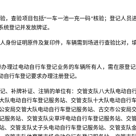
验，查验项目包括“一车一池一充一码”核验；登记人员
系统登记并发放牌证。
人身份证明原件及复印件，车辆需到场进行查验比对，
埠办理过电动自行车登记业务的车辆所有人，需在原登记
动自行车登记要求办理注册登记。
记、补牌补证、注销的单位有：交管支队八大队电动自
大队电动自行车登记服务站、交管支队十大队电动自行
公安局交管大队电动自行车登记服务站、古交市公安局
记服务站、交管支队尖草坪电动自行车登记服务站、交
站、交管支队丈子头电动自行车登记服务站、交管支队