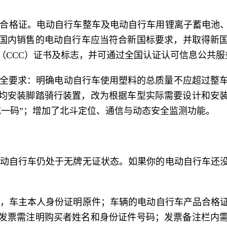
品合格证。电动自行车整车及电动自行车用锂离子蓄电池、
且在国内销售的电动自行车应当符合新国标要求，并取得新
（CCC）证书及标志，并可通过全国认证认可信息公共服
全要求：明确电动自行车使用塑料的总质量不应超过整车质
均安装脚踏骑行装置，改为根据车型实际需要设计和安
充一码”；增加了北斗定位、通信与动态安全监测功能。
动自行车仍处于无牌无证状态。如果你的电动自行车还
，车主本人身份证明原件；车辆的电动自行车产品合格证
发票需注明购买者姓名和身份证件号码；发票备注栏内