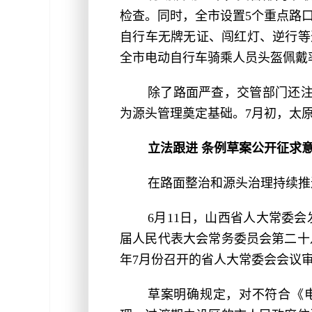
检查。同时，全市设置5个重点路
自行车无牌无证、闯红灯、逆行等违
全市电动自行车骑乘人员头盔佩戴率
除了路面严查，交管部门还注
为源头管理奠定基础。7月初，太
立法跟进 条例草案公开征求
在路面整治和源头治理持续推
6月11日，山西省人大常委
届人民代表大会常务委员会第二十
年7月份召开的省人大常委会会议审议
草案明确规定，对不符合《电动自