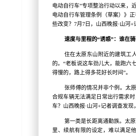
电动自行车”专项整治行动以来，
电动自行车管理条例（草案）》正
些改变？7月7日，山西晚报·山河
速度与里程的“诱惑”：谁在
住在太原东山附近的建筑工
的。“老板说这车劲儿大，能跑六七
得慢的，路上得多花好长时间”。
张师傅的情况并非个例。太原
合规车辆无法满足日常出行需求时
车？山西晚报·山河+记者调查发
第一类是长距离通勤族。太原
里、续航有限的设定，难以满足