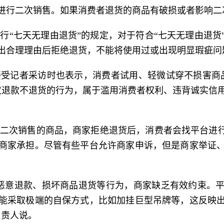
进行二次销售。如果消费者退货的商品有破损或者影响二
行“七天无理由退货”的规定，对于符合“七天无理由退货
出合理理由后拒绝退货，不能将使用过或出现明显瑕疵问
受记者采访时也表示，消费者试用、轻微试穿不损害商
仅退款不退货的行为，属于滥用消费者权利、违背诚实信
二次销售的商品，商家拒绝退货后，消费者会找平台进行
商家承担。尽管有些平台允许商家申诉，但是商家举证
恶意退款、损坏商品退货等行为，商家缺乏有效约束。
能采取极端的自保方式，比如加挂巨型吊牌等，这反映
负责人说。