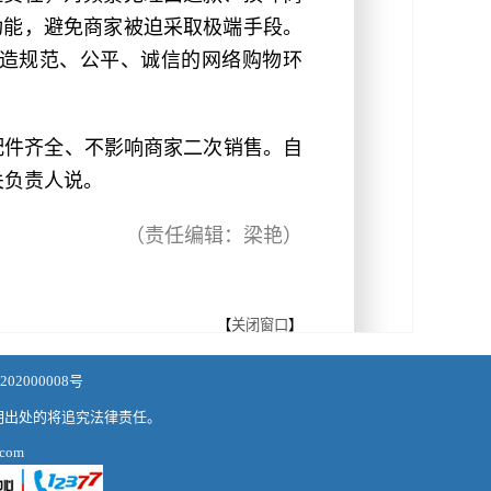
功能，避免商家被迫采取极端手段。
造规范、公平、诚信的网络购物环
配件齐全、不影响商家二次销售。自
关负责人说。
（责任编辑：梁艳）
【
关闭窗口
】
02000008号
明出处的将追究法律责任。
com