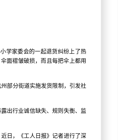
一小学家委会的一起退货纠纷上了热
，伞面褶皱破损，而且每把伞上都用
江杭州部分街道实施发货限制，引发社
暴露出行业诚信缺失、规则失衡、监
？近日，《工人日报》记者进行了深