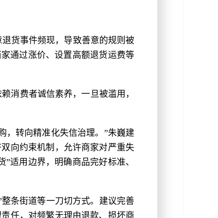
意退货事件频现，导致善意的规则被
商家通过涨价、设置高额退货运费等
依赖消费者诚信素养，一旦被滥用，
购，转向精准化失信治理。”朱巍建
济双向约束机制，允许商家对严重失
货”适用边界，明确商品完好标准、
”整条街道等一刀切方式。建议完善
理责任，对频繁无理由退款、损坏商