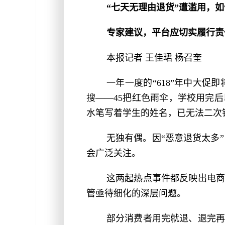
“七天无理由退货”遭滥用，如
专家建议，平台应切实履行责
本报记者 王佳珺 杨召奎
一年一度的“618”年中大
搜——45把红色雨伞，学校用完
水笔写着学生的姓名，已无法二次
无独有偶。因“恶意退货太多”
会广泛关注。
这两起热点事件都反映出电商
管亟待细化的深层问题。
部分消费者用完就退、退完再