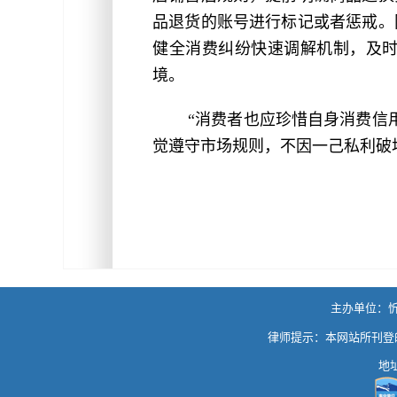
品退货的账号进行标记或者惩戒。
健全消费纠纷快速调解机制，及
境。
“消费者也应珍惜自身消费信
觉遵守市场规则，不因一己私利破
主办单位：忻州
律师提示：本网站所刊登
地址