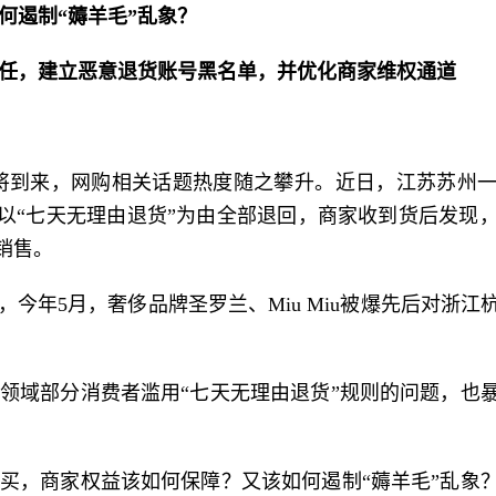
何遏制“薅羊毛”乱象？
任，建立恶意退货账号黑名单，并优化商家维权通道
促即将到来，网购相关话题热度随之攀升。近日，江苏苏州
后以“七天无理由退货”为由全部退回，商家收到货后发现
销售。
，今年5月，奢侈品牌圣罗兰、Miu Miu被爆先后对浙
领域部分消费者滥用“七天无理由退货”规则的问题，也
买，商家权益该如何保障？又该如何遏制“薅羊毛”乱象