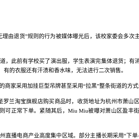
无理由退货”规则的行为被媒体曝光后，该校家委会多次
道，此前有学校买了演出服，学生表演完集体退货；有
，有的衣服还有汗渍和香水味，无法进行二次销售。
的商家采用加挂巨型吊牌甚至采用“拉黑”整条街道的方
圣罗兰淘宝旗舰店购买商品时，收货地址为杭州市萧山
可正常下单。紧随其后，Miu Miu被曝对萧山区盈
州直播电商产业高度集中区域。部分主播长期采用“下单