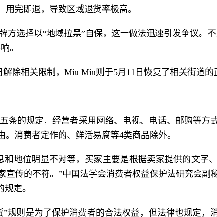
，用完即退，导致区域退货率极高。
牌方选择以“地域拉黑”自保，这一做法迅速引发争议。不
影响。
日解除相关限制，Miu Miu则于5月11日恢复了相关街道
五条的规定，经营者采用网络、电视、电话、邮购等方
由。消费者定作的、鲜活易腐等4类商品除外。
息和地位明显不对等，买家主要是根据卖家提供的文字
家宣传的不符。”中国法学会消费者权益保护法研究会副
的规定。
货”规则是为了保护消费者的合法权益，但法律也规定，