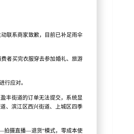
主动联系商家致歉，目前已补足雨伞
消费者买完衣服穿去参加婚礼、旅游
式进行应对。
区盈丰街道的订单无法提交，系统显
丰街道、滨江区西兴街道、上城区四季
—拍摄直播—退货”模式，零成本使