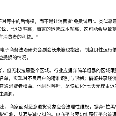
不对等中的后悔权，而不是让消费者‘免费试用’。类似恶
江说，“退货率高，商家的运营成本就高，这可能会导致
有消费者的利益。”
电子商务法治研究会副会长朱巍也指出，制度良性运行
益受损的情况。
者，但无权拉黑整个区域。行业应摒弃简单粗暴的区域限
名单，实现对不良用户的精准识别与限制；借鉴共享经
普通消费者权益。他同时呼吁，尽快细化“七天无理由退
住漏洞。
出，商家面对恶意退货现象应合法理性维权，摒弃“拉黑
货标准，从源头减少纠纷。电商平台要切实履行平台管