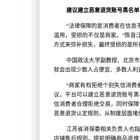
建议建立恶意退货账号黑名单
“法律保障的是消费者在信息
滥用，受损的不仅是商家。”陈音
方式来弥补损失，最终受损的是所
中国政法大学副教授、北京市
就会出现少数人占便宜、多数人利
“商家有权拒绝个别失信消费
议，平台可以建立恶意退货账号黑
信消费者合理拒绝交易，同时保障
恶意退货认定规则，从制度层面堵
江苏省消保委相关负责人也指
店铺售后规则，提前明确商品退换