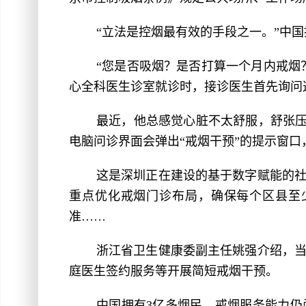
“立法是控烟最有效的手段之一。”中
“您是否吸烟？是否打算一个月内戒烟
心全科医生诊室就诊时，接诊医生首先询问
最近，他总感觉心脏不太舒服，舒张压
电脑问诊界面会弹出“戒烟干预”的提示窗
这是深圳正在建设的基于数字赋能的
重点优化戒烟门诊布局，确保每个区县至少
准……
浙江省卫生健康委副主任姚强介绍，当
庭医生签约服务等开展简短戒烟干预。
中国拥有3亿多烟民，戒烟服务能力