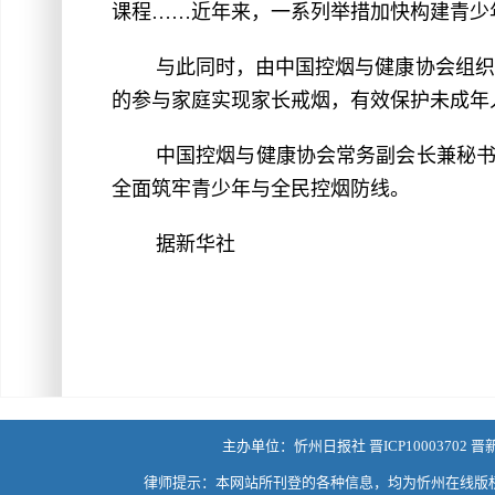
课程……近年来，一系列举措加快构建青少
与此同时，由中国控烟与健康协会组织的
的参与家庭实现家长戒烟，有效保护未成年
中国控烟与健康协会常务副会长兼秘
全面筑牢青少年与全民控烟防线。
据新华社
主办单位：忻州日报社 晋ICP10003702 晋
律师提示：本网站所刊登的各种信息，均为忻州在线版