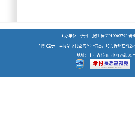
主办单位：忻州日报社 晋ICP10003702 晋
律师提示：本网站所刊登的各种信息，均为忻州在线版
地址：山西省忻州市长征西街31号 热线：