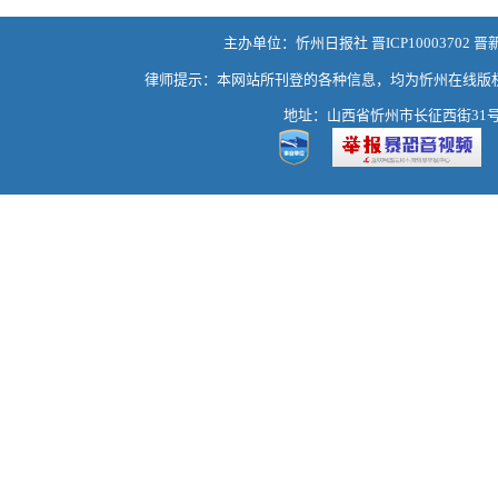
主办单位：忻州日报社 晋ICP10003702 晋
律师提示：本网站所刊登的各种信息，均为忻州在线版
地址：山西省忻州市长征西街31号 热线：