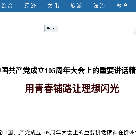
综 合
经 济
文 化
旅 游
法 治
教 育
|
|
|
|
|
|
国共产党成立105周年大会上的重要讲话
用青春铺路让理想闪光
中国共产党成立105周年大会上的重要讲话精神在忻