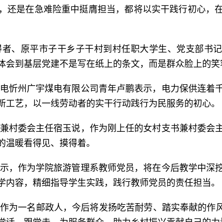
，还是在急难险重中挺膺担当，都将以实干践行初心，
得者、原平市子干乡子干村到村任职大学生、党支部书记
体会到基层党建不是写在纸上的条文，而是群众脸上的笑
电忻州广宇煤电有限公司青年卢鹏表示，电力保供连着
新工艺，以一线劳动者的实干行动践行为民服务的初心。
兼村委会主任宿玉说，作为刚上任的女村支书兼村委会
的温暖看得见、摸得着。
示，作为学院旅游管理系教师党员，将在今后教学中深
学内容，精细指导学生实践，践行教师党员的责任担当。
作为一名邮政人，今后将发扬吃苦耐劳、踏实奉献的作风