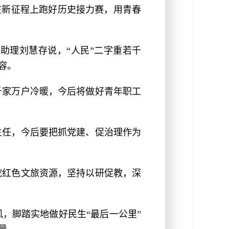
在新征程上跑好历史接力赛，用青春
助理刘慧存说，“人民”二字重若千
容。
千家万户冷暖，今后将做好青年职工
主任，今后要把抓党建、促治理作为
挖红色文旅资源，坚持以研促教，深
，脚踏实地做好民生“最后一公里”