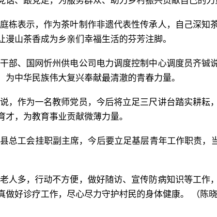
党话、跟党走，为服务群众、助力乡村振兴贡献自己的力
庭栋表示，作为茶叶制作非遗代表性传承人，自己深知
让漫山茶香成为乡亲们幸福生活的芬芳注脚。
干部、国网忻州供电公司电力调度控制中心调度员齐铖
，为中华民族伟大复兴奉献最清澈的青春力量。
说，作为一名教师党员，今后将立足三尺讲台踏实耕耘
育才，为教育事业贡献微薄力量。
县总工会挂职副主席，今后要立足基层青年工作职责，当
老人多，行动不方便，做好随访、宣传防病知识等工作
真做好诊疗工作，尽心尽力守护村民的身体健康。 （陈