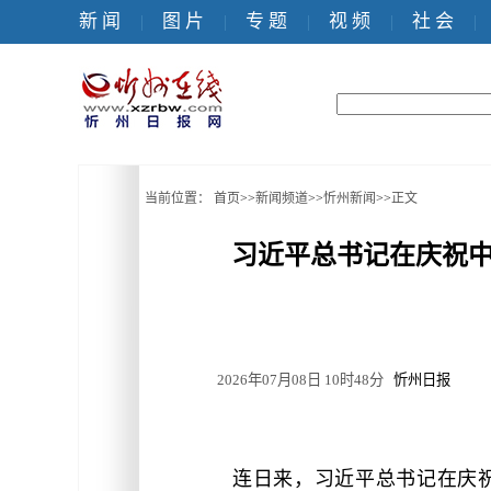
新 闻
图 片
专 题
视 频
社 会
|
|
|
|
|
当前位置：
首页
>>
新闻频道
>>
忻州新闻
>>
正文
习近平总书记在庆祝中
2026年07月08日 10时48分
忻州日报
连日来，习近平总书记在庆祝