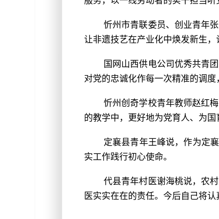
服务，以一线劳动者的实干担当听
忻州市青联委员、创业青年张
让非遗技艺在产业化中焕发新生，
国网山西供电公司优秀共青团
对党的忠诚化作每一次精准的调度
忻州创奇学校青年教师赵红梅
的教学中，更好地为党育人、为国
定襄县青年王峰说，作为定襄
实工作践行初心使命。
代县青年村医谢海桃说，农村
医实实在在的责任。今后自己将认