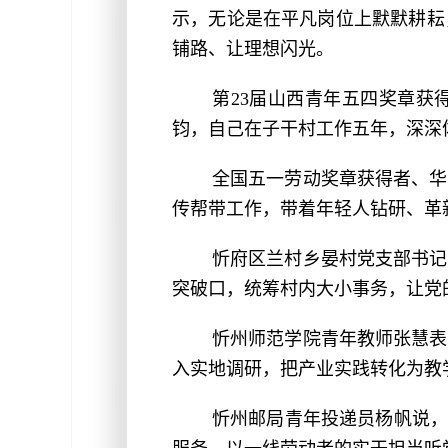
示，无论是在平凡岗位上默默耕耘
铺路、让理想闪光。
第23届山西青年五四奖章获
钧，自己在子干村工作五年，深深
全国五一劳动奖章获得者、华
传帮带工作，带着年轻人钻研、革
忻府区兰村乡晏村党支部书记
突破口，统筹村内大小事务，让党
忻州师范学院青年教师张慧表
入实地调研，把产业实践转化为教
忻州邮局青年投递员杨帆说，