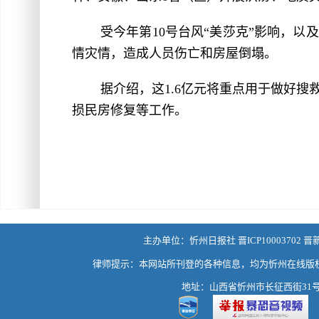
受今年第10号台风“美莎克”影响，
情灾情，造成人员伤亡和房屋倒塌。
据介绍，这1.6亿元将重点用于做好
损民房修复等工作。
主办单位：忻州日报社 晋ICP10003702 晋
律师提示：本网站所刊登的各种信息，均为忻州在线版
地址：山西省忻州市长征西街31号 热线：