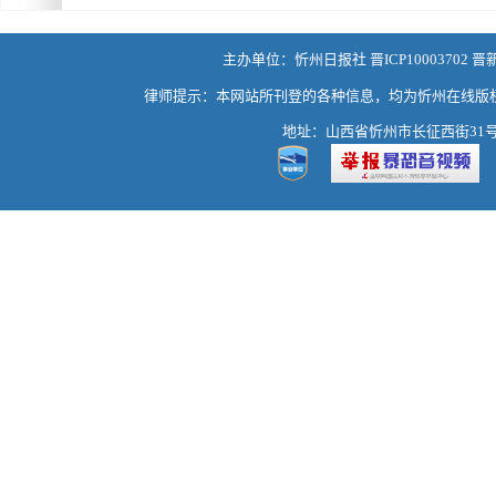
主办单位：忻州日报社 晋ICP10003702 晋
律师提示：本网站所刊登的各种信息，均为忻州在线版
地址：山西省忻州市长征西街31号 热线：