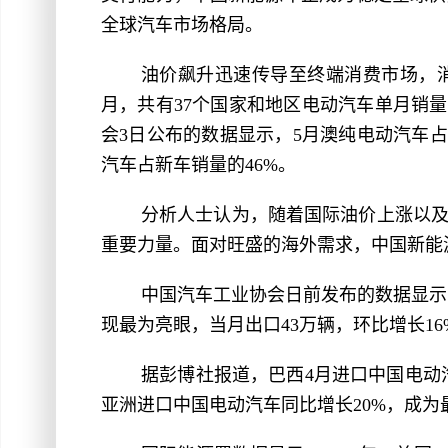
全球汽车市场格局。
油价飙升迅速传导至终端消费市场，消
月，共有37个国家和地区电动汽车单月销
会3日公布的数据显示，5月澳纯电动汽车
汽车占新车销量的46%。
分析人士认为，随着国际油价上涨以
重要力量。面对旺盛的海外需求，中国新能
中国汽车工业协会日前发布的数据显示
现最为亮眼，当月出口43万辆，环比增长16
据彭博社报道，巴西4月进口中国电动
亚洲进口中国电动汽车同比增长20%，成为