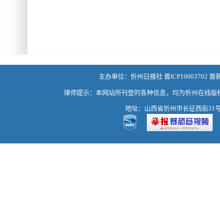
主办单位：忻州日报社 晋ICP10003702 晋
律师提示：本网站所刊登的各种信息，均为忻州在线版
地址：山西省忻州市长征西街31号 热线：