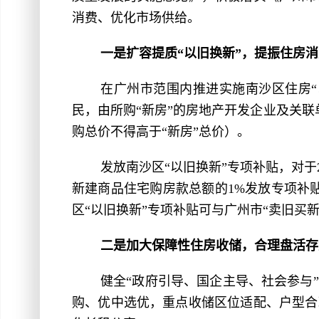
消费、优化市场供给。
一是扩容提质“以旧换新”，提振住房
在广州市范围内推进实施南沙区住房
民，由所购“新房”的房地产开发企业及关联单
购总价不得高于“新房”总价）。
发放南沙区“以旧换新”专项补贴，对于2
新建商品住宅购房款总额的1%发放专项补贴
区“以旧换新”专项补贴可与广州市“卖旧买
二是加大保障性住房收储，合理盘活存
健全“政府引导、国企主导、社会参与
购、优中选优，重点收储区位适配、户型合