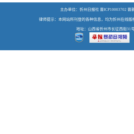
主办单位：忻州日报社 晋ICP10003702 晋
律师提示：本网站所刊登的各种信息，均为忻州在线版
地址：山西省忻州市长征西街31号 热线：