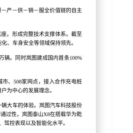
研－产－供－销－服全价值链的自主
底座，形成完整技术支撑体系。截至
智能化、车身安全等领域保持领先。
万辆。同时岚图建成国内首条100%
城市、508家网点，接入合作充电桩
用户为中心的发展理念。
一辆大车的体验。岚图汽车科技股份
的通过性，岚图泰山X8在搭载华为乾
、驾控表现以及智能化水平。