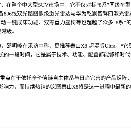
”，在整个中大型SUV市场中，它不仅对标“8系”同级车型
配备896线双光路图像级激光雷达与华为乾崑智驾四激光雷
自动一键成床功能、双零重力座椅等也超越了众多“8系
成越级。
，邵明峰在采访中称，更推荐泰山X8 超混版Ultra，“
长的一段时间，它是属于技术、功能、配置都能够和时代
重点在于依托全价值链自主体系与日趋完善的产品矩阵
影响力，而持续热销的岚图泰山X8将是这一进程中最新的