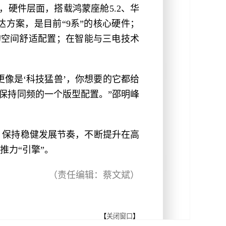
，硬件层面，搭载鸿蒙座舱5.2、华
达方案，是目前“9系”的核心硬件；
”的空间舒适配置；在智能与三电技术
它更像是‘科技猛兽’，你想要的它都给
保持同频的一个版型配置。”邵明峰
，保持稳健发展节奏，不断提升在高
推力“引擎”。
（责任编辑：蔡文斌）
【
关闭窗口
】