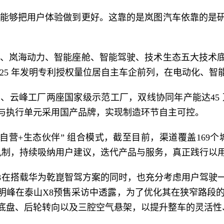
能够把用户体验做到更好。这靠的是岚图汽车依靠的是
、岚海动力、智能座舱、智能驾驶、技术生态五大技术
，2025 年发明专利授权量位居自主车企前列，在电动化、
、云峰工厂两座国家级示范工厂，双线协同年产能达45 
与执行单元采用国产品牌，实现制造环节自主可控。
自营+生态伙伴” 组合模式，截至目前，渠道覆盖169个
等机制，持续吸纳用户建议，迭代产品与服务，真正践行以
8在搭载华为乾崑智驾方案的同时，也充分考虑用户驾驶
明峰在泰山X8预售采访中透露，为了优化其在狭窄路段
底盘、后轮转向以及三腔空气悬架，以提升整车的灵活性