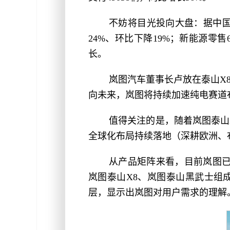
不妨将目光投向大盘：据中国汽
24%、环比下降19%；新能源零
长。
岚图汽车董事长卢放在泰山X
向未来，岚图将持续加速纯电赛道
值得关注的是，随着岚图泰山X
全球化布局持续落地（深耕欧洲、
从产品矩阵来看，目前岚图已构
岚图泰山X8、岚图泰山黑武士组
层，显示出岚图对用户需求的理解