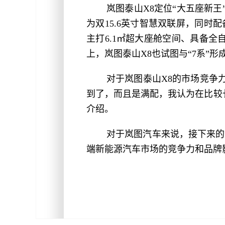
岚图泰山X8定位“大五座新王
为双15.6英寸智慧双联屏，同时
主打6.1㎡超大座舱空间、具备全
上，岚图泰山X8也试图与“7系”形
对于岚图泰山X8的市场竞争力
到了，而且是满配，我认为在比较
介绍。
对于岚图汽车来说，接下来的
端新能源汽车市场的竞争力和品牌