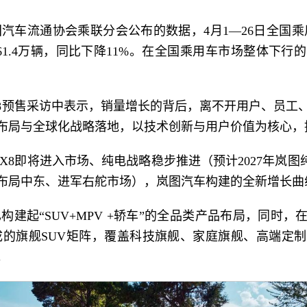
车流通协会乘联分会公布的数据，4月1—26日全国乘用
售61.4万辆，同比下降11%。在全国乘用车市场整体下
8预售采访中表示，销量增长的背后，离不开用户、员工
布局与全球化战略落地，以技术创新与用户价值为核心，
8即将进入市场、纯电战略稳步推进（预计2027年岚图
布局中东、进军右舵市场），岚图汽车构建的全新增长曲
建起“SUV+MPV +轿车”的全品类产品布局，同时，
成的旗舰SUV矩阵，覆盖科技旗舰、家庭旗舰、高端定
。