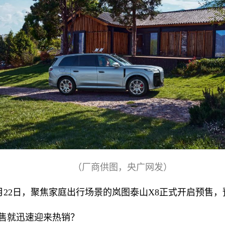
（厂商供图，央广网发）
22日，聚焦家庭出行场景的岚图泰山X8正式开启预售，
预售就迅速迎来热销？