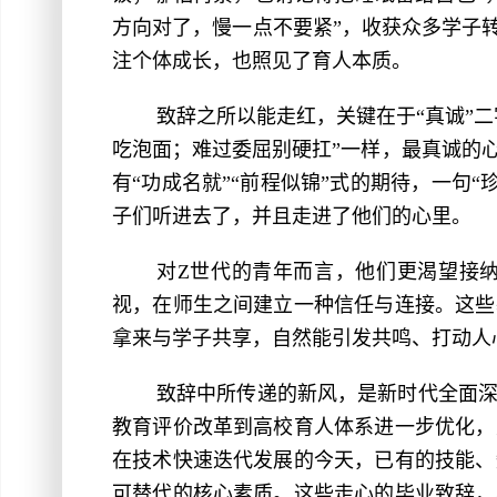
方向对了，慢一点不要紧”，收获众多学子
注个体成长，也照见了育人本质。
致辞之所以能走红，关键在于“真诚”二
吃泡面；难过委屈别硬扛”一样，最真诚的
有“功成名就”“前程似锦”式的期待，一句“
子们听进去了，并且走进了他们的心里。
对Z世代的青年而言，他们更渴望接
视，在师生之间建立一种信任与连接。这些
拿来与学子共享，自然能引发共鸣、打动人
致辞中所传递的新风，是新时代全面
教育评价改革到高校育人体系进一步优化，
在技术快速迭代发展的今天，已有的技能、
可替代的核心素质。这些走心的毕业致辞，