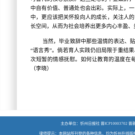
中自有价值、普通处也会出彩。实际上，一
中，更应该把关怀投向人的成长，关注人的
长空间，从而为社会培养出更多内心丰盈、
当然，毕业致辞中那些温情的表达、
“语言秀”。倘若育人实践仍旧局限于重结
次短暂的情感抚慰。如何让教育的温度在
（李晓）
主办单位：忻州日报社 晋ICP10003702 晋
律师提示：本网站所刊登的各种信息，均为忻州在线版