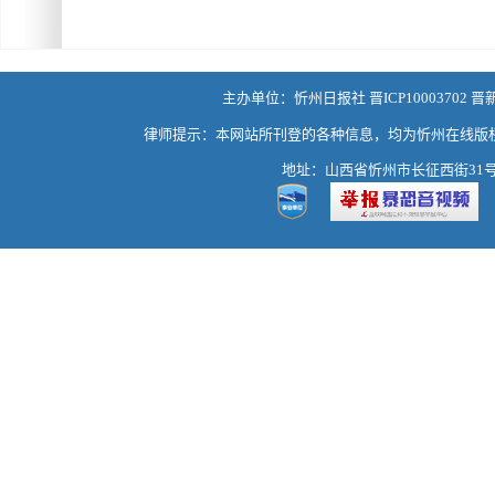
主办单位：忻州日报社 晋ICP10003702 晋
律师提示：本网站所刊登的各种信息，均为忻州在线版
地址：山西省忻州市长征西街31号 热线：