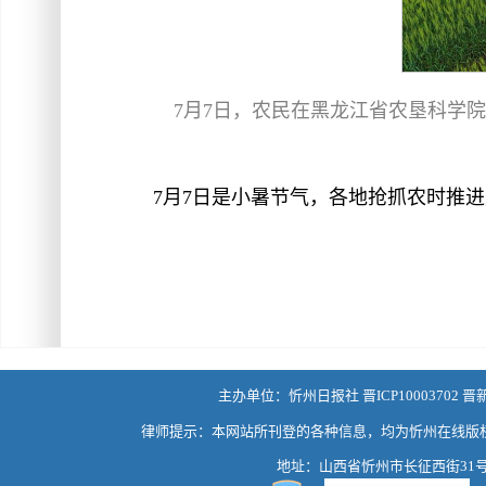
7月7日，农民在黑龙江省农垦科学
7月7日是小暑节气，各地抢抓农时推
主办单位：忻州日报社 晋ICP10003702 晋
律师提示：本网站所刊登的各种信息，均为忻州在线版
地址：山西省忻州市长征西街31号 热线：