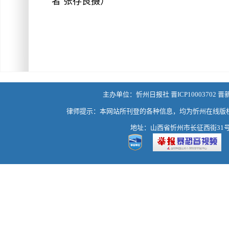
者 张存良摄
）
主办单位：忻州日报社 晋ICP10003702 晋
律师提示：本网站所刊登的各种信息，均为忻州在线版
地址：山西省忻州市长征西街31号 热线：